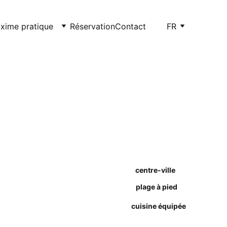
xime pratique
Réservation
Contact
FR
centre-ville
plage à pied
cuisine équipée