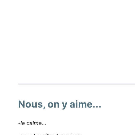
Nous, on y aime...
-le calme...