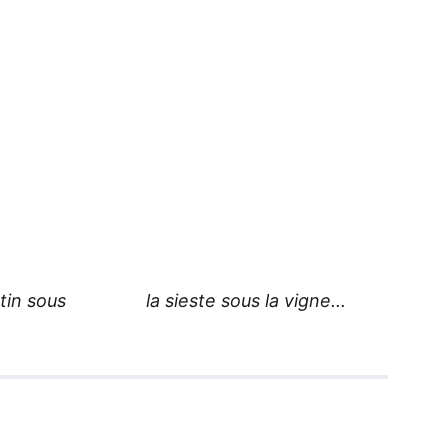
tin sous 
la sieste sous la vigne...