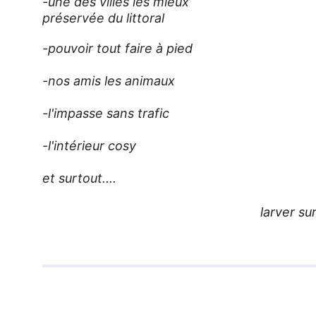
-une des villes les mieux 
préservée du littoral
-pouvoir tout faire à pied
-nos amis les animaux
-l'impasse sans trafic
-l'intérieur cosy
et surtout....
larver sur