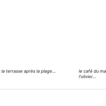
 la terrasse après la plage...
le café du ma
l'olivier...