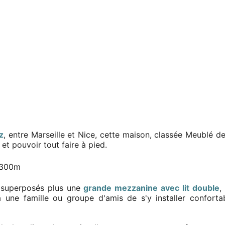
z
, entre Marseille et Nice, cette maison, classée Meublé 
 et pouvoir tout faire à pied.
 300m
s superposés plus une
grande mezzanine avec lit double
,
 une famille ou groupe d'amis de s'y installer confort