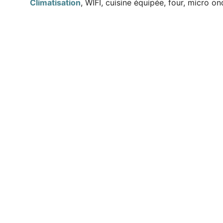
Climatisation
, WIFI, cuisine équipée, four, micro on