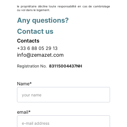
le propriétaire décline toute responsabilité en cas de cambriolage
ou vol dans le logement.
Any questions?
Contact us
Contacts
+33 6 88 05 29 13
info@zemazet.com
Registration No.  
83115004437NH
Name*
email*