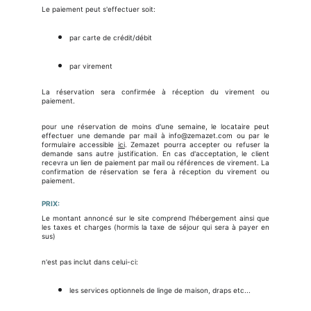
Le paiement peut s'effectuer soit:
par carte de crédit/débit
par virement
La réservation sera confirmée à réception du virement ou
paiement.
pour une réservation de moins d'une semaine, le locataire peut
effectuer une demande par mail à info@zemazet.com ou par le
formulaire accessible
ici
. Zemazet pourra accepter ou refuser la
demande sans autre justification. En cas d'acceptation, le client
recevra un lien de paiement par mail ou références de virement. La
confirmation de réservation se fera à réception du virement ou
paiement.
PRIX:
Le montant annoncé sur le site comprend l'hébergement ainsi que
les taxes et charges (hormis la taxe de séjour qui sera à payer en
sus)
n'est pas inclut dans celui-ci:
les services optionnels de linge de maison, draps etc...