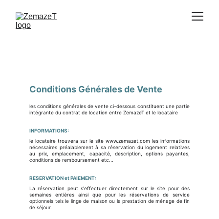
Conditions Générales de Vente
les conditions générales de vente ci-dessous constituent une partie
intégrante du contrat de location entre ZemazeT et le locataire
INFORMATIONS:
le locataire trouvera sur le site www.zemazet.com les informations
nécessaires préalablement à sa réservation du logement relatives
au prix, emplacement, capacité, description, options payantes,
conditions de remboursement etc...
RESERVATION et PAIEMENT:
La réservation peut s'effectuer directement sur le site pour des
semaines entières ainsi que pour les réservations de service
optionnels tels le linge de maison ou la prestation de ménage de fin
de séjour.