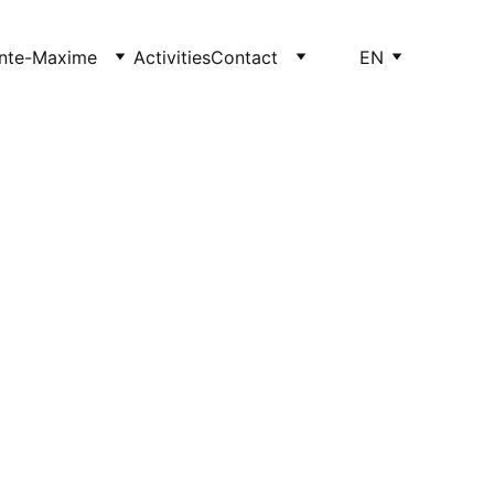
inte-Maxime
Activities
Contact
EN