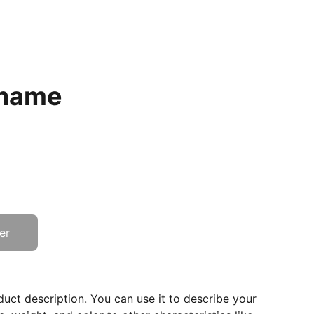
 name
er
duct description. You can use it to describe your