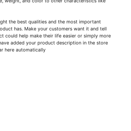
e, weight, and color to other characteristics like
ght the best qualities and the most important
roduct has. Make your customers want it and tell
 could help make their life easier or simply more
 have added your product description in the store
ear here automatically