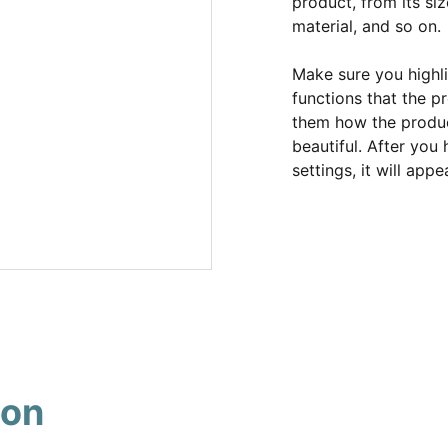
product, from its siz
material, and so on.
Make sure you highli
functions that the p
them how the product
beautiful. After you
settings, it will app
son