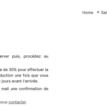
Home
Sa
erver puis, procédez au
te de 30% pour effectuer la
duction une fois que vous
jours avant l'arrivée.
r mail une confirmation de
 nous
contacter
.