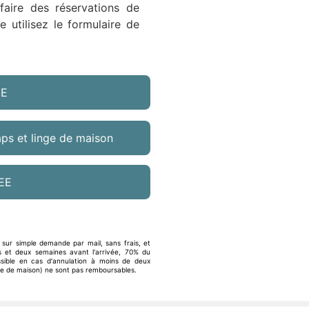
faire des réservations de
e utilisez le formulaire de
NE
ps et linge de maison
EE
 sur simple demande par mail, sans frais, et
 et deux semaines avant l'arrivée, 70% du
ible en cas d'annulation à moins de deux
ge de maison) ne sont pas remboursables.