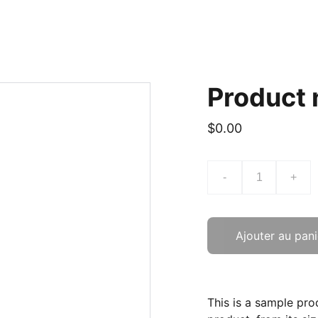
Product
$0.00
-
+
Ajouter au pani
This is a sample pro