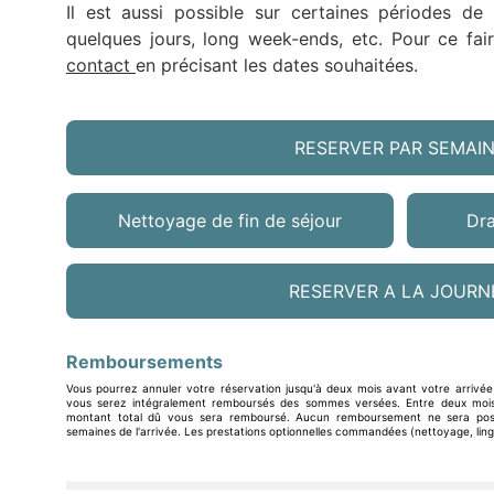
Il est aussi possible sur certaines périodes de 
quelques jours, long week-ends, etc. Pour ce fair
contact
en précisant les dates souhaitées.
RESERVER PAR SEMAI
Nettoyage de fin de séjour
Dra
RESERVER A LA JOURN
Remboursements
Vous pourrez annuler votre réservation jusqu'à deux mois avant votre arrivée
vous serez intégralement remboursés des sommes versées. Entre deux mois
montant total dû vous sera remboursé. Aucun remboursement ne sera poss
semaines de l'arrivée. Les prestations optionnelles commandées (nettoyage, lin